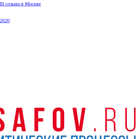
II созыва в Москве
2020