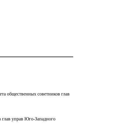
ета общественных советников глав
 глав управ Юго-Западного