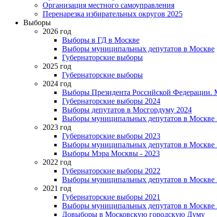
Организация местного самоуправления
Перенарезка избирательных округов 2025
Выборы
2026 год
Выборы в ГД в Москве
Выборы муниципальных депутатов в Москве
Губернаторские выборы
2025 год
Губернаторские выборы
2024 год
Выборы Президента Российской Федерации. М
Губернаторские выборы 2024
Выборы депутатов в Мосгордуму 2024
Выборы муниципальных депутатов в Москве 
2023 год
Губернаторские выборы 2023
Выборы муниципальных депутатов в Москве 
Выборы Мэра Москвы - 2023
2022 год
Губернаторские выборы 2022
Выборы муниципальных депутатов в Москве 
2021 год
Губернаторские выборы 2021
Выборы муниципальных депутатов в Москве 
Довыборы в Московскую городскую Думу