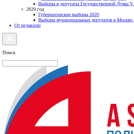
Выборы в депутаты Государственной Думы VI
2020 год
Губернаторские выборы 2020
Выборы муниципальных депутатов в Москве 
От редакции
Поиск