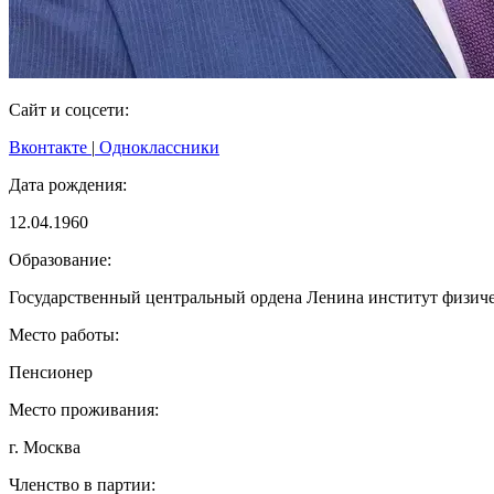
Сайт и соцсети:
Вконтакте
|
Одноклассники
Дата рождения:
12.04.1960
Образование:
Государственный центральный ордена Ленина институт физиче
Место работы:
Пенсионер
Место проживания:
г. Москва
Членство в партии: