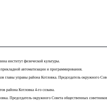
ина институт физической культуры.
е прикладной автоматизации и программирования.
ков главы управы района Котловка. Председатель окружного Сов
ов района Котловка 4-го созыва.
овка. Председатель окружного Совета общественных советников