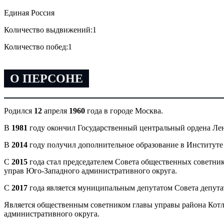
Единая Россия
Количество выдвижений:
1
Количество побед:
1
О ПЕРСОНЕ
Родился
12
апреля
1960
года в городе Москва.
В
1981
году окончил Государственный центральный ордена Лен
В
2014
году получил дополнительное образование в Институт
С
2015
года стал председателем Совета общественных советни
управ Юго-Западного административного округа.
С
2017
года является муниципальным депутатом Совета депутат
Является общественным советником главы управы района Котл
административного округа.