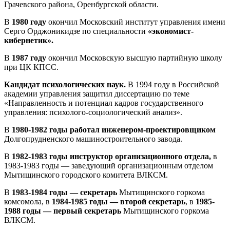
Грачевского района, Оренбургской области.
В
1980 году
окончил Московский институт управления имени
Серго Орджоникидзе по специальности
«экономист-
кибернетик».
В
1987 году
окончил Московскую высшую партийную школу
при ЦК КПСС.
Кандидат психологических наук.
В 1994 году в Российской
академии управления защитил диссертацию по теме
«Направленность и потенциал кадров государственного
управления: психолого-социологический анализ».
В
1980-1982 годы работал инженером-проектировщиком
Долгопрудненского машиностроительного завода.
В
1982-1983 годы инструктор организационного отдела,
в
1983-1983 годы — заведующий организационным отделом
Мытищинского городского комитета ВЛКСМ.
В
1983-1984 годы — секретарь
Мытищинского горкома
комсомола, в
1984-1985 годы — второй секретарь
, в
1985-
1988 годы — первый секретарь
Мытищинского горкома
ВЛКСМ.