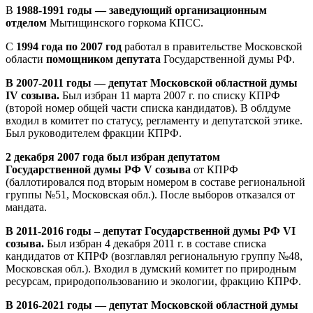
В
1988-1991 годы — заведующий организационным
отделом
Мытищинского горкома КПСС.
С
1994 года по 2007 год
работал в правительстве Московской
области
помощником депутата
Государственной думы РФ.
В 2007-2011 годы — депутат Московской областной думы
IV созыва.
Был избран 11 марта 2007 г. по списку КПРФ
(второй номер общей части списка кандидатов). В облдуме
входил в комитет по статусу, регламенту и депутатской этике.
Был руководителем фракции КПРФ.
2 декабря 2007 года был избран депутатом
Государственной думы РФ V созыва
от КПРФ
(баллотировался под вторым номером в составе региональной
группы №51, Московская обл.). После выборов отказался от
мандата.
В 2011-2016 годы – депутат Государственной думы РФ VI
созыва.
Был избран 4 декабря 2011 г. в составе списка
кандидатов от КПРФ (возглавлял региональную группу №48,
Московская обл.). Входил в думский комитет по природным
ресурсам, природопользованию и экологии, фракцию КПРФ.
В 2016-2021 годы — депутат Московской областной думы