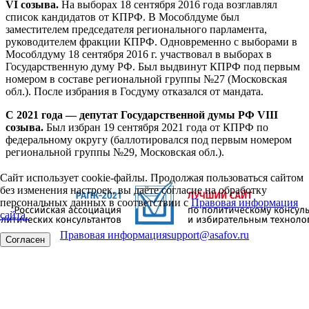
VI созыва.
На выборах 18 сентября 2016 года возглавлял
список кандидатов от КПРФ. В Мособлдуме был
заместителем председателя регионального парламента,
руководителем фракции КПРФ. Одновременно с выборами в
Мособлдуму 18 сентября 2016 г. участвовал в выборах в
Государственную думу РФ. Был выдвинут КПРФ под первым
номером в составе региональной группы №27 (Московская
обл.). После избрания в Госдуму отказался от мандата.
С 2021 года — депутат Государственной думы РФ VIII
созыва.
Был избран 19 сентября 2021 года от КПРФ по
федеральному округу (баллотировался под первым номером
региональной группы №29, Московская обл.).
Сайт использует cookie-файлы. Продолжая пользоваться сайтом
без изменения настроек, вы даёте согласие на обработку
персональных данных в соответствии с
Правовая информация
сайта.
Правовая информация
support@asafov.ru
Согласен