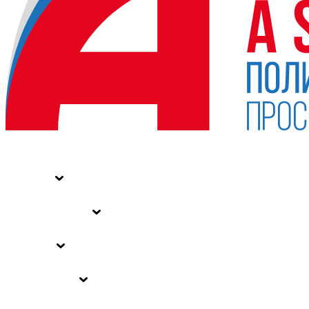
НОВОСТИ
СТАТЬИ
СПЕЦПРОЕКТЫ
ВЛАСТЬ
ЗАКОНЫ РФ