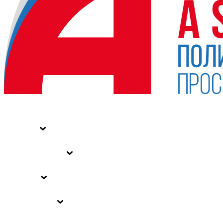
НОВОСТИ
СТАТЬИ
СПЕЦПРОЕКТЫ
ВЛАСТЬ
ЗАКОНЫ РФ