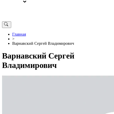
ВЫБОРЫ
ОТ РЕДАКЦИИ
Главная
>
Варнавский Сергей Владимирович
Варнавский Сергей
Владимирович