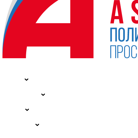
НОВОСТИ
СТАТЬИ
СПЕЦПРОЕКТЫ
ВЛАСТЬ
ЗАКОНЫ РФ