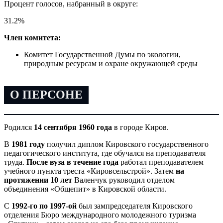
Процент голосов, набранный в округе:
31.2
%
Член комитета:
Комитет Государственной Думы по экологии,
природным ресурсам и охране окружающей среды
О ПЕРСОНЕ
Родился
14 сентября 1960 года
в городе Киров.
В
1981 году
получил диплом Кировского государственного
педагогического института, где обучался на преподавателя
труда.
После вуза в течение года
работал преподавателем
учебного пункта треста «Кировсельстрой». Затем
на
протяжении 10 лет
Валенчук руководил отделом
объединения «Общепит» в Кировской области.
С
1992-го по 1997-ой
был зампредседателя Кировского
отделения Бюро международного молодежного туризма