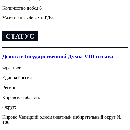
Количество побед:
6
Участие в выборах в ГД:
4
СТАТУС
Депутат Государственной Думы VIII созыва
Фракция:
Единая Россия
Регион:
Кировская область
Округ:
Кирово-Чепецкий одномандатный избирательный округ №
106