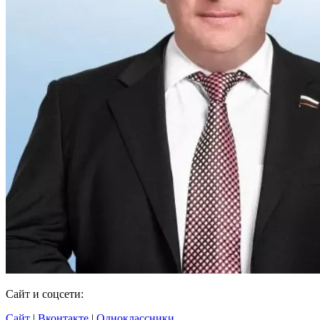
Сайт и соцсети:
Сайт
|
Вконтакте
|
Одноклассники