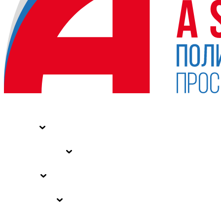
НОВОСТИ
СТАТЬИ
СПЕЦПРОЕКТЫ
ВЛАСТЬ
ЗАКОНЫ РФ