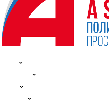
НОВОСТИ
СТАТЬИ
СПЕЦПРОЕКТЫ
ВЛАСТЬ
ЗАКОНЫ РФ