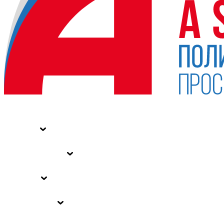
НОВОСТИ
СТАТЬИ
СПЕЦПРОЕКТЫ
ВЛАСТЬ
ЗАКОНЫ РФ