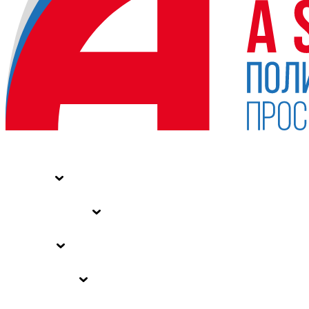
НОВОСТИ
СТАТЬИ
СПЕЦПРОЕКТЫ
ВЛАСТЬ
ЗАКОНЫ РФ