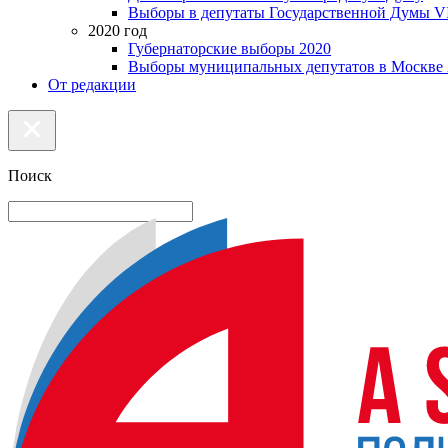
Выборы в депутаты Государственной Думы VI
2020 год
Губернаторские выборы 2020
Выборы муниципальных депутатов в Москве 
От редакции
Поиск