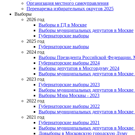
Организация местного самоуправления
Перенарезка избирательных округов 2025
Выборы
2026 год
Выборы в ГД в Москве
Выборы муниципальных депутатов в Москве
Губернаторские выборы
2025 год
Губернаторские выборы
2024 год
Выборы Президента Российской Федерации. М
Губернаторские выборы 2024
Выборы депутатов в Мосгордуму 2024
Выборы муниципальных депутатов в Москве 
2023 год
Губернаторские выборы 2023
Выборы муниципальных депутатов в Москве 
Выборы Мэра Москвы - 2023
2022 год
Губернаторские выборы 2022
Выборы муниципальных депутатов в Москве 
2021 год
Губернаторские выборы 2021
Выборы муниципальных депутатов в Москве 
Довыборы в Московскую городскую Думу