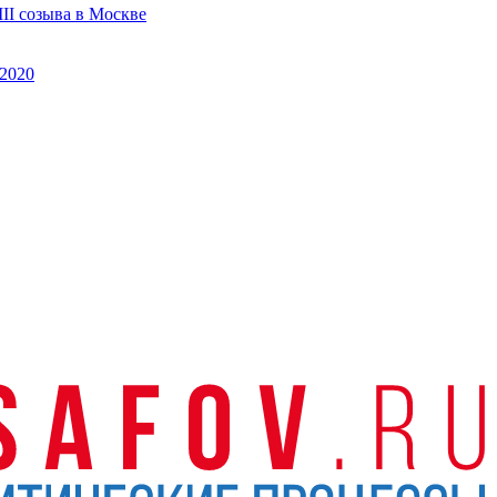
II созыва в Москве
2020