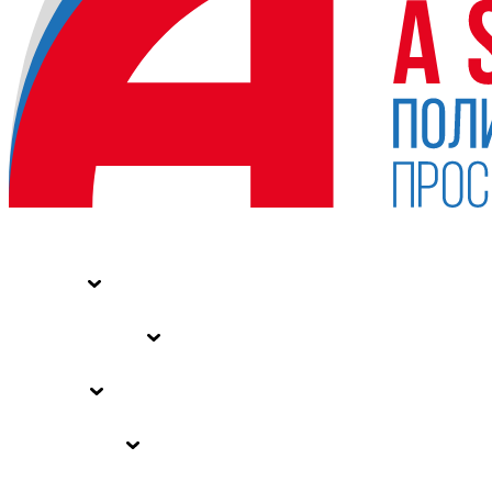
НОВОСТИ
СТАТЬИ
СПЕЦПРОЕКТЫ
ВЛАСТЬ
ЗАКОНЫ РФ