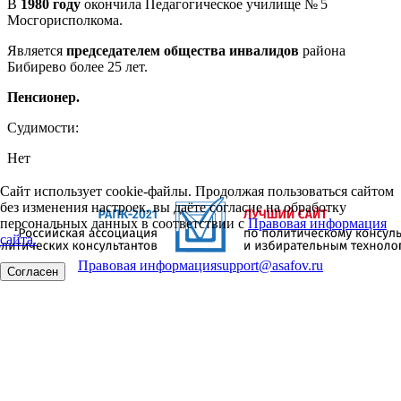
В
1980 году
окончила Педагогическое училище № 5
Мосгорисполкома.
Является
председателем общества инвалидов
района
Бибирево более 25 лет.
Пенсионер.
Судимости:
Нет
Сайт использует cookie-файлы. Продолжая пользоваться сайтом
без изменения настроек, вы даёте согласие на обработку
персональных данных в соответствии с
Правовая информация
сайта.
Правовая информация
support@asafov.ru
Согласен