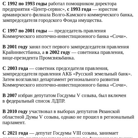
С 1992 по 1993 годы
работал помощником директора
предприятия «Центр-сервис»,
с 1993 года
— юристом
армавирского филиала Волго-Камского коммерческого банка,
зампредседателя городского Фонда имущества.
С 1997 по 2001 годы
— председатель правления
Коммерческого ипотечно-инвестиционного банка «Сочи».
В 2001 году
занял пост первого зампредседателя правления
Крайинвестбанка, а
в 2002 году
— советника правления,
вице-президента Промсвязьбанка.
С 2003 года
— советник председателя правления,
зампредседателя правления АКБ «Русский земельный банк».
Затем возглавлял департамент регионального развития
Коммерческого ипотечно-инвестиционного банка «Сочи».
В 2007
избран депутатом Госдумы V созыва, был включен
в федеральный список ЛДПР.
В 2010 году
участвовал в выборах депутатов Рязанской
областной Думы V созыва, однако не прошел в региональный
парламент.
С 2021 года
— депутат Госдумы VIII созыва, занимает