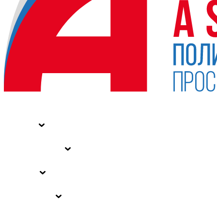
НОВОСТИ
СТАТЬИ
СПЕЦПРОЕКТЫ
ВЛАСТЬ
ЗАКОНЫ РФ