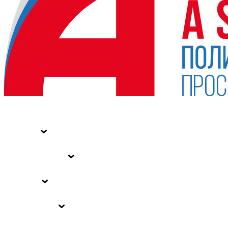
НОВОСТИ
СТАТЬИ
СПЕЦПРОЕКТЫ
ВЛАСТЬ
ЗАКОНЫ РФ