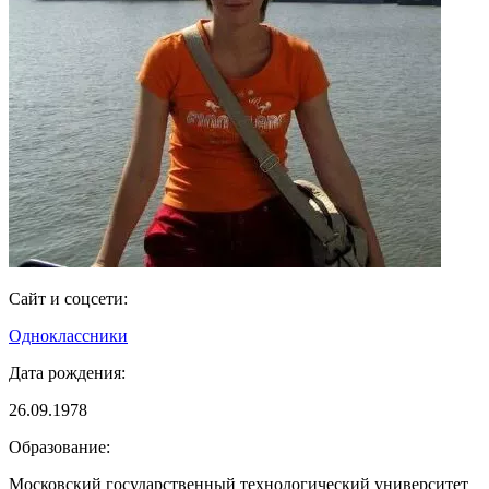
Сайт и соцсети:
Одноклассники
Дата рождения:
26.09.1978
Образование:
Московский государственный технологический университет