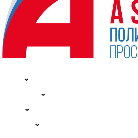
НОВОСТИ
СТАТЬИ
СПЕЦПРОЕКТЫ
ВЛАСТЬ
ЗАКОНЫ РФ