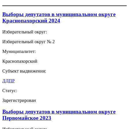
Выборы депутатов в муниципальном округе
Краснопахорский 2024
Избирательный округ:
Избирательный округ № 2
Муниципалитет:
Краснопахорский
Субъект выдвижения:
ЛДПР
Статус:
Зарегистрирован
Выборы депутатов в муниципальном округе
Первомайское 2023