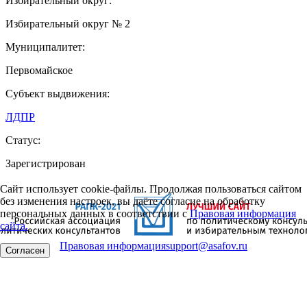
Избирательный округ:
Избирательный округ № 2
Муниципалитет:
Первомайское
Субъект выдвижения:
ЛДПР
Статус:
Зарегистрирован
Сайт использует cookie-файлы. Продолжая пользоваться сайтом
без изменения настроек, вы даёте согласие на обработку
персональных данных в соответствии с
Правовая информация
сайта.
Правовая информация
support@asafov.ru
Согласен