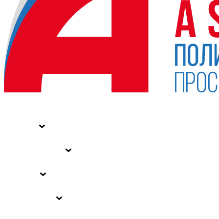
НОВОСТИ
СТАТЬИ
СПЕЦПРОЕКТЫ
ВЛАСТЬ
ЗАКОНЫ РФ