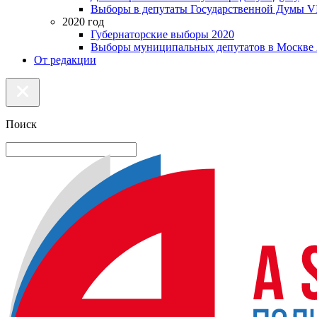
Выборы в депутаты Государственной Думы VI
2020 год
Губернаторские выборы 2020
Выборы муниципальных депутатов в Москве 
От редакции
Поиск