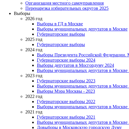
Организация местного самоуправления
Перенарезка избирательных округов 2025
Выборы
2026 год
Выборы в ГД в Москве
Выборы муниципальных депутатов в Москве
Губернаторские выборы
2025 год
Губернаторские выборы
2024 год
Выборы Президента Российской Федерации. М
Губернаторские выборы 2024
Выборы депутатов в Мосгордуму 2024
Выборы муниципальных депутатов в Москве 
2023 год
Губернаторские выборы 2023
Выборы муниципальных депутатов в Москве 
Выборы Мэра Москвы - 2023
2022 год
Губернаторские выборы 2022
Выборы муниципальных депутатов в Москве 
2021 год
Губернаторские выборы 2021
Выборы муниципальных депутатов в Москве 
Довыборы в Московскую городскую Думу