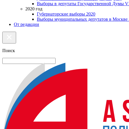
Выборы в депутаты Государственной Думы VI
2020 год
Губернаторские выборы 2020
Выборы муниципальных депутатов в Москве 
От редакции
Поиск