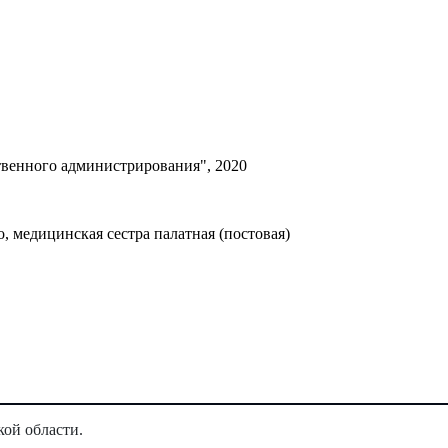
твенного администрирования", 2020
 медицинская сестра палатная (постовая)
кой области.