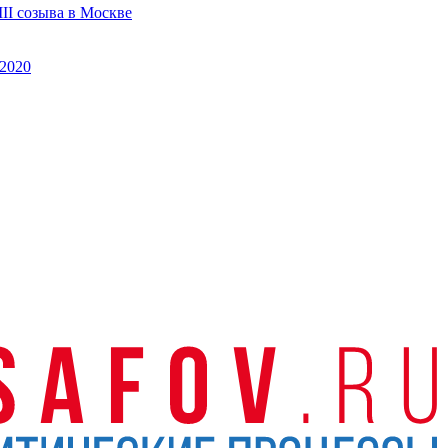
II созыва в Москве
2020