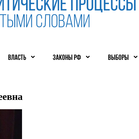
ВЛАСТЬ
ЗАКОНЫ РФ
ВЫБОРЫ
еевна