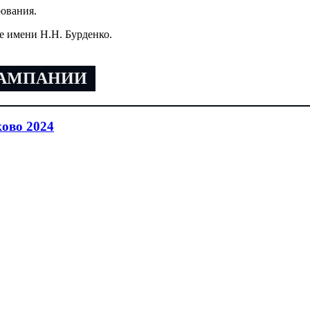
ования.
е имени Н.Н. Бурденко.
КАМПАНИИ
ово 2024