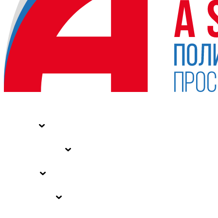
НОВОСТИ
СТАТЬИ
СПЕЦПРОЕКТЫ
ВЛАСТЬ
ЗАКОНЫ РФ