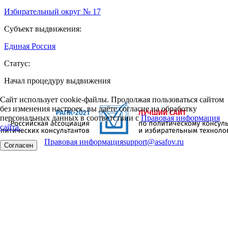
Избирательный округ № 17
Субъект выдвижения:
Единая Россия
Статус:
Начал процедуру выдвижения
Сайт использует cookie-файлы. Продолжая пользоваться сайтом
без изменения настроек, вы даёте согласие на обработку
персональных данных в соответствии с
Правовая информация
сайта.
Правовая информация
support@asafov.ru
Согласен