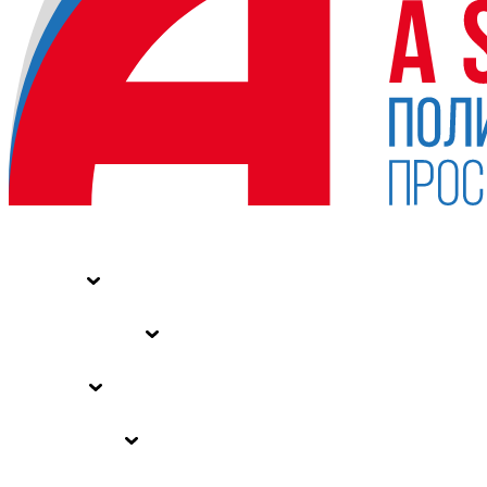
НОВОСТИ
СТАТЬИ
СПЕЦПРОЕКТЫ
ВЛАСТЬ
ЗАКОНЫ РФ