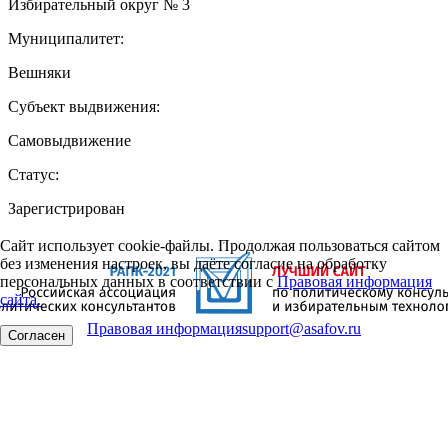
Избирательный округ № 3
Муниципалитет:
Вешняки
Субъект выдвижения:
Самовыдвижение
Статус:
Зарегистрирован
Сайт использует cookie-файлы. Продолжая пользоваться сайтом
без изменения настроек, вы даёте согласие на обработку
персональных данных в соответствии с
Правовая информация
сайта.
Правовая информация
support@asafov.ru
Согласен