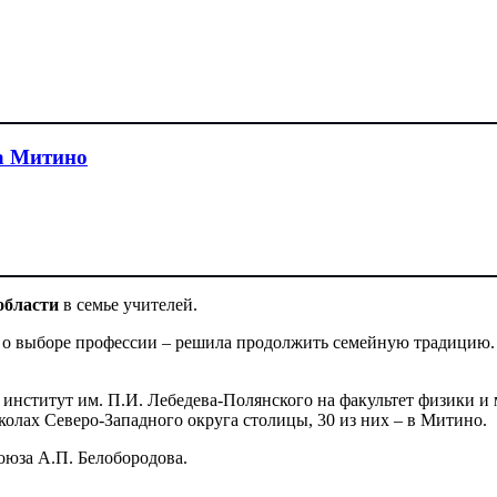
а Митино
области
в семье учителей.
о выборе профессии – решила продолжить семейную традицию. В
институт им. П.И. Лебедева-Полянского на факультет физики и
школах Северо-Западного округа столицы, 30 из них – в Митино.
оюза А.П. Белобородова.