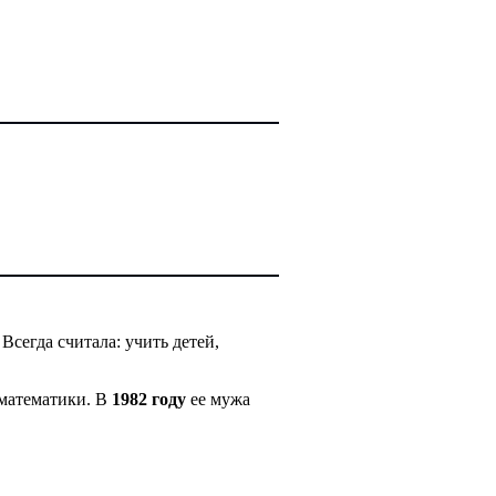
сегда считала: учить детей,
 математики. В
1982 году
ее мужа