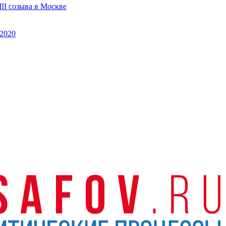
II созыва в Москве
2020