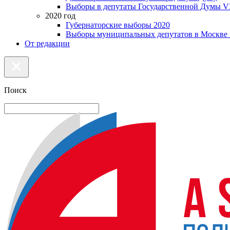
Выборы в депутаты Государственной Думы VI
2020 год
Губернаторские выборы 2020
Выборы муниципальных депутатов в Москве 
От редакции
Поиск