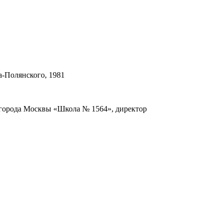
а-Полянского, 1981
 города Москвы «Школа № 1564», директор