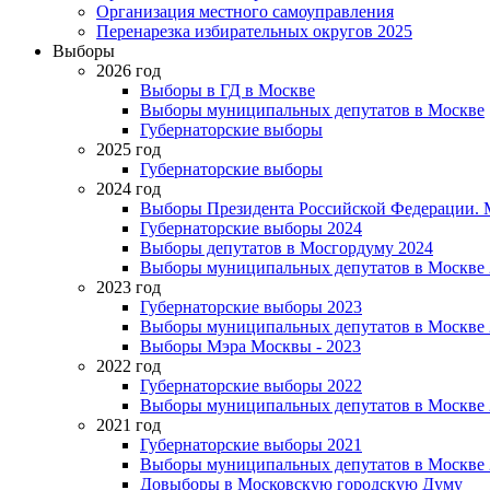
Организация местного самоуправления
Перенарезка избирательных округов 2025
Выборы
2026 год
Выборы в ГД в Москве
Выборы муниципальных депутатов в Москве
Губернаторские выборы
2025 год
Губернаторские выборы
2024 год
Выборы Президента Российской Федерации. М
Губернаторские выборы 2024
Выборы депутатов в Мосгордуму 2024
Выборы муниципальных депутатов в Москве 
2023 год
Губернаторские выборы 2023
Выборы муниципальных депутатов в Москве 
Выборы Мэра Москвы - 2023
2022 год
Губернаторские выборы 2022
Выборы муниципальных депутатов в Москве 
2021 год
Губернаторские выборы 2021
Выборы муниципальных депутатов в Москве 
Довыборы в Московскую городскую Думу