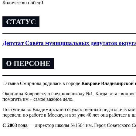
Количество побед:
1
СТАТУС
Депутат Совета муниципальных депутатов округ
О ПЕРСОНЕ
Татьяна Смирнова родилась в городе
Коврове Владимирской 
Окончила Ковровскую среднюю школу №1. Когда встал вопрос 
помогать им – самое важное дело.
Поступила во Владимирский государственный педагогический 
перевели по работе в Москву, и вот уже 40 лет она работает в 
С 2003 года
— директор школы №1564 им. Героя Советского С