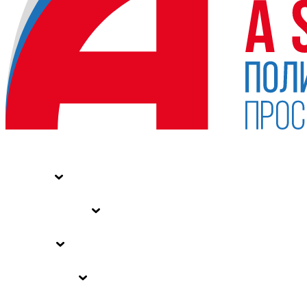
НОВОСТИ
СТАТЬИ
СПЕЦПРОЕКТЫ
ВЛАСТЬ
ЗАКОНЫ РФ