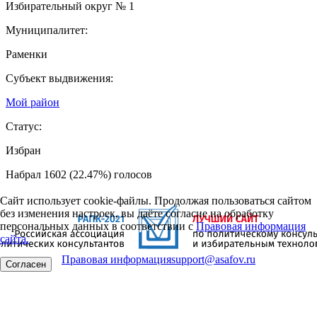
Избирательный округ № 1
Муниципалитет:
Раменки
Субъект выдвижения:
Мой район
Статус:
Избран
Набрал 1602 (22.47%) голосов
Сайт использует cookie-файлы. Продолжая пользоваться сайтом
без изменения настроек, вы даёте согласие на обработку
персональных данных в соответствии с
Правовая информация
сайта.
Правовая информация
support@asafov.ru
Согласен