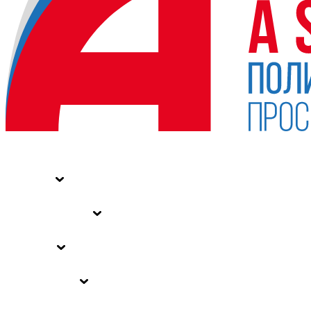
НОВОСТИ
СТАТЬИ
СПЕЦПРОЕКТЫ
ВЛАСТЬ
ЗАКОНЫ РФ