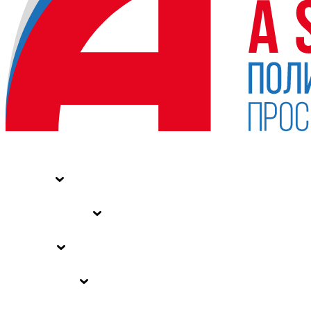
НОВОСТИ
СТАТЬИ
СПЕЦПРОЕКТЫ
ВЛАСТЬ
ЗАКОНЫ РФ