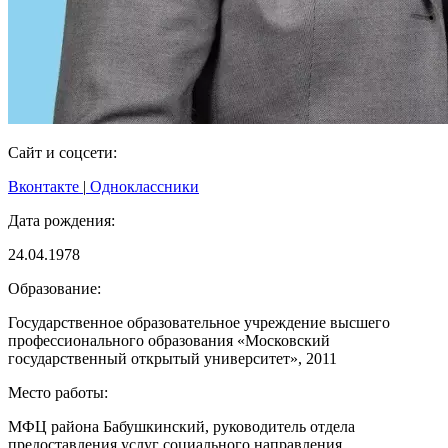
Сайт и соцсети:
Вконтакте
|
Одноклассники
Дата рождения:
24.04.1978
Образование:
Государственное образовательное учреждение высшего
профессионального образования «Московский
государственный открытый университет», 2011
Место работы:
МФЦ района Бабушкинский, руководитель отдела
предоставления услуг социального направления