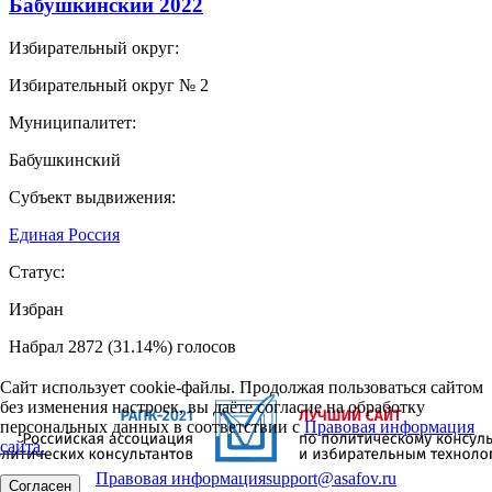
Бабушкинский 2022
Избирательный округ:
Избирательный округ № 2
Муниципалитет:
Бабушкинский
Субъект выдвижения:
Единая Россия
Статус:
Избран
Набрал 2872 (31.14%) голосов
Сайт использует cookie-файлы. Продолжая пользоваться сайтом
без изменения настроек, вы даёте согласие на обработку
персональных данных в соответствии с
Правовая информация
сайта.
Правовая информация
support@asafov.ru
Согласен