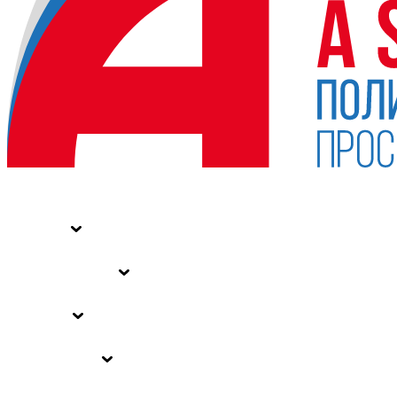
НОВОСТИ
СТАТЬИ
СПЕЦПРОЕКТЫ
ВЛАСТЬ
ЗАКОНЫ РФ