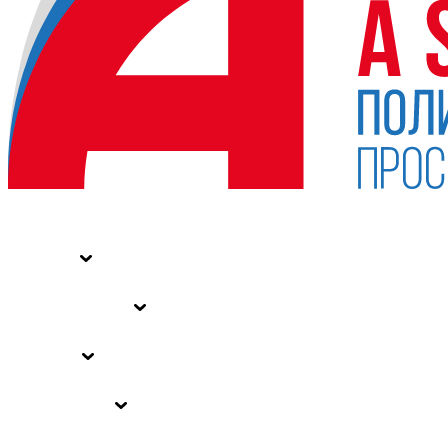
НОВОСТИ
СТАТЬИ
СПЕЦПРОЕКТЫ
ВЛАСТЬ
ЗАКОНЫ РФ