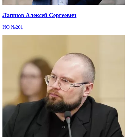
Лапшов Алексей Сергеевич
ИО №201