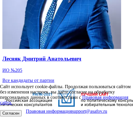
Лесняк Дмитрий Анатольевич
ИО №205
Все кандидаты от партии
Сайт использует cookie-файлы. Продолжая пользоваться сайтом
без изменения настроек, вы даёте согласие на обработку
персональных данных в соответствии с
Правовая информация
сайта.
Правовая информация
support@asafov.ru
Согласен