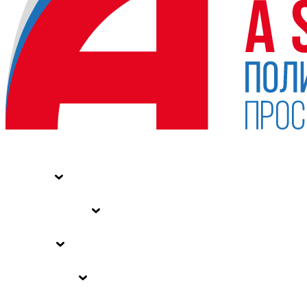
НОВОСТИ
СТАТЬИ
СПЕЦПРОЕКТЫ
ВЛАСТЬ
ЗАКОНЫ РФ