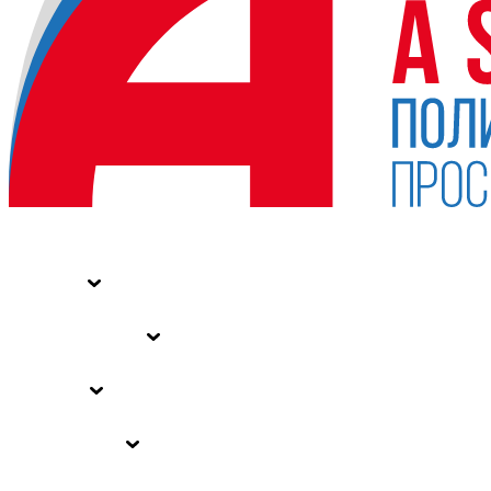
НОВОСТИ
СТАТЬИ
СПЕЦПРОЕКТЫ
ВЛАСТЬ
ЗАКОНЫ РФ