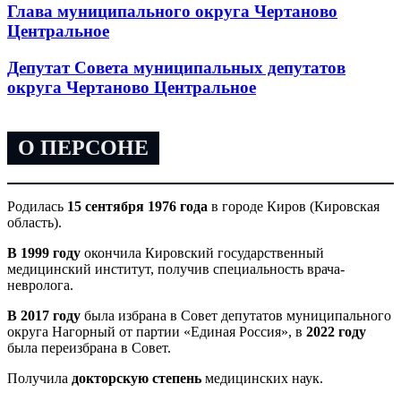
Глава муниципального округа Чертаново
Центральное
Депутат Совета муниципальных депутатов
округа Чертаново Центральное
О ПЕРСОНЕ
Родилась
15 сентября 1976 года
в городе Киров (Кировская
область).
В 1999 году
окончила Кировский государственный
медицинский институт, получив специальность врача-
невролога.
В 2017 году
была избрана в Совет депутатов муниципального
округа Нагорный от партии «Единая Россия», в
2022 году
была переизбрана в Совет.
Получила
докторскую степень
медицинских наук.