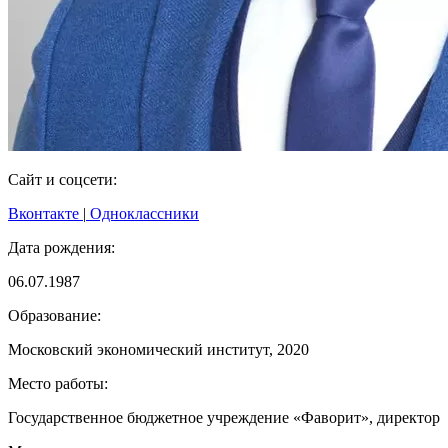
Сайт и соцсети:
Вконтакте
|
Одноклассники
Дата рождения:
06.07.1987
Образование:
Московский экономический институт, 2020
Место работы:
Государственное бюджетное учреждение «Фаворит», директор