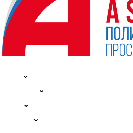
НОВОСТИ
СТАТЬИ
СПЕЦПРОЕКТЫ
ВЛАСТЬ
ЗАКОНЫ РФ