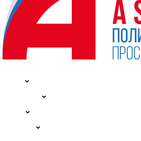
НОВОСТИ
СТАТЬИ
СПЕЦПРОЕКТЫ
ВЛАСТЬ
ЗАКОНЫ РФ