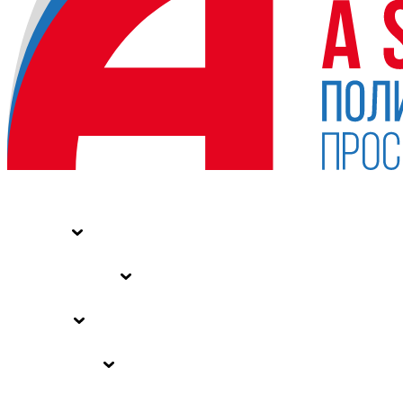
НОВОСТИ
СТАТЬИ
СПЕЦПРОЕКТЫ
ВЛАСТЬ
ЗАКОНЫ РФ