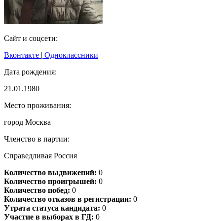
Сайт и соцсети:
Вконтакте
|
Одноклассники
Дата рождения:
21.01.1980
Место проживания:
город Москва
Членство в партии:
Справедливая Россия
Количество выдвижений:
0
Количество проигрышей:
0
Количество побед:
0
Количество отказов в регистрации:
0
Утрата статуса кандидата:
0
Участие в выборах в ГД:
0