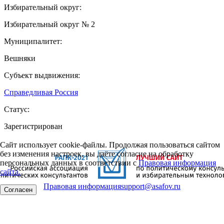
Избирательный округ:
Избирательный округ № 2
Муниципалитет:
Вешняки
Субъект выдвижения:
Справедливая Россия
Статус:
Зарегистрирован
Сайт использует cookie-файлы. Продолжая пользоваться сайтом
без изменения настроек, вы даёте согласие на обработку
персональных данных в соответствии с
Правовая информация
сайта.
Правовая информация
support@asafov.ru
Согласен