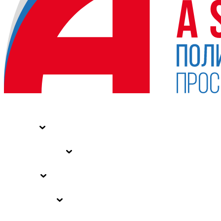
НОВОСТИ
СТАТЬИ
СПЕЦПРОЕКТЫ
ВЛАСТЬ
ЗАКОНЫ РФ