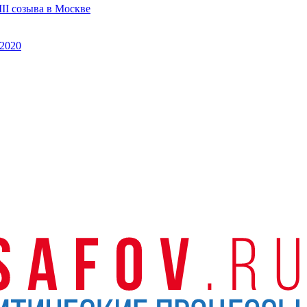
II созыва в Москве
2020