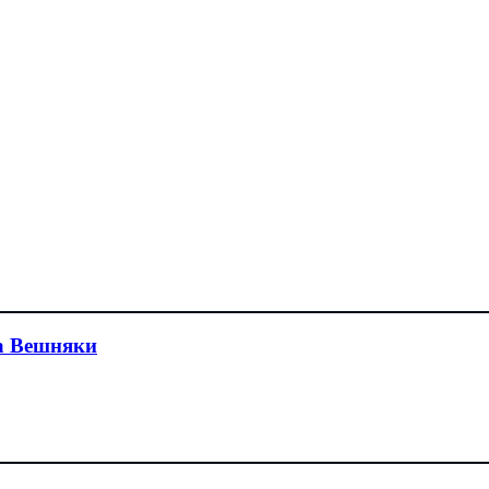
а Вешняки