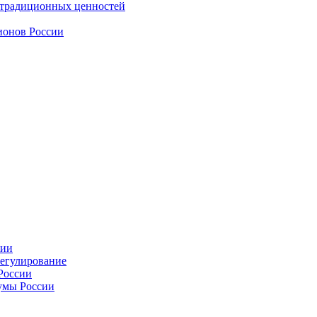
 традиционных ценностей
ионов России
сии
регулирование
России
умы России