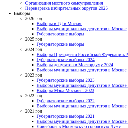
Организация местного самоуправления
Перенарезка избирательных округов 2025
Выборы
2026 год
Выборы в ГД в Москве
Выборы муниципальных депутатов в Москве
Губернаторские выборы
2025 год
Губернаторские выборы
2024 год
Выборы Президента Российской Федерации. М
Губернаторские выборы 2024
Выборы депутатов в Мосгордуму 2024
Выборы муниципальных депутатов в Москве 
2023 год
Губернаторские выборы 2023
Выборы муниципальных депутатов в Москве 
Выборы Мэра Москвы - 2023
2022 год
Губернаторские выборы 2022
Выборы муниципальных депутатов в Москве 
2021 год
Губернаторские выборы 2021
Выборы муниципальных депутатов в Москве 
Довыборы в Московскую городскую Думу