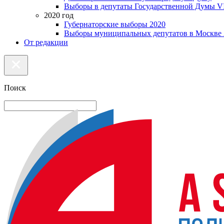
Выборы в депутаты Государственной Думы VI
2020 год
Губернаторские выборы 2020
Выборы муниципальных депутатов в Москве 
От редакции
Поиск