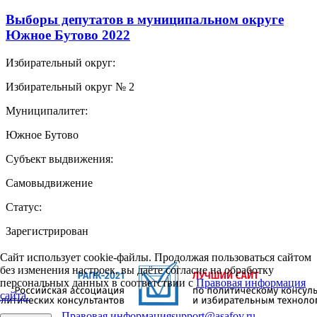
Выборы депутатов в муниципальном округе
Южное Бутово 2022
Избирательный округ:
Избирательный округ № 2
Муниципалитет:
Южное Бутово
Субъект выдвижения:
Самовыдвижение
Статус:
Зарегистрирован
Сайт использует cookie-файлы. Продолжая пользоваться сайтом
без изменения настроек, вы даёте согласие на обработку
персональных данных в соответствии с
Правовая информация
сайта.
Правовая информация
support@asafov.ru