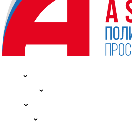
НОВОСТИ
СТАТЬИ
СПЕЦПРОЕКТЫ
ВЛАСТЬ
ЗАКОНЫ РФ