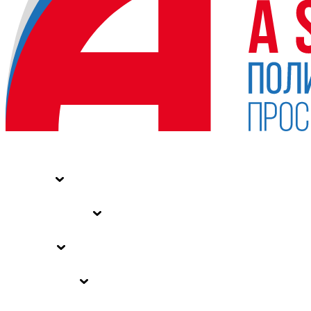
НОВОСТИ
СТАТЬИ
СПЕЦПРОЕКТЫ
ВЛАСТЬ
ЗАКОНЫ РФ