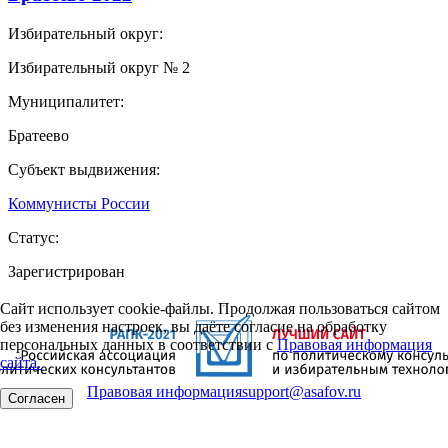
Избирательный округ:
Избирательный округ № 2
Муниципалитет:
Братеево
Субъект выдвижения:
Коммунисты России
Статус:
Зарегистрирован
Сайт использует cookie-файлы. Продолжая пользоваться сайтом
без изменения настроек, вы даёте согласие на обработку
персональных данных в соответствии с
Правовая информация
сайта.
Правовая информация
support@asafov.ru
Согласен