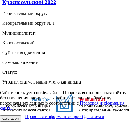
Красносельский 2022
Избирательный округ:
Избирательный округ № 1
Муниципалитет:
Красносельский
Субъект выдвижения:
Самовыдвижение
Статус:
Утратил статус выдвинутого кандидата
Сайт использует cookie-файлы. Продолжая пользоваться сайтом
без изменения настроек, вы даёте согласие на обработку
персональных данных в соответствии с
Правовая информация
сайта.
Правовая информация
support@asafov.ru
Согласен