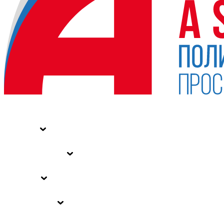
НОВОСТИ
СТАТЬИ
СПЕЦПРОЕКТЫ
ВЛАСТЬ
ЗАКОНЫ РФ