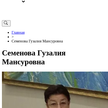
ВЫБОРЫ
ОТ РЕДАКЦИИ
Главная
>
Семенова Гузалия Мансуровна
Семенова Гузалия
Мансуровна