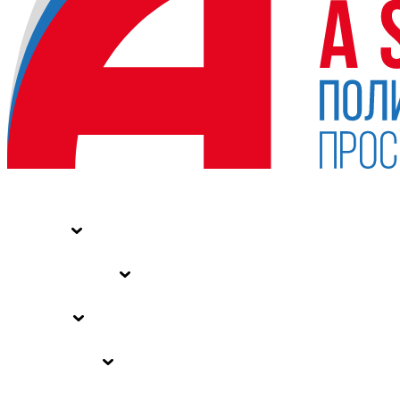
НОВОСТИ
СТАТЬИ
СПЕЦПРОЕКТЫ
ВЛАСТЬ
ЗАКОНЫ РФ