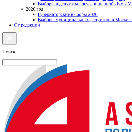
Выборы в депутаты Государственной Думы VI
2020 год
Губернаторские выборы 2020
Выборы муниципальных депутатов в Москве 
От редакции
Поиск