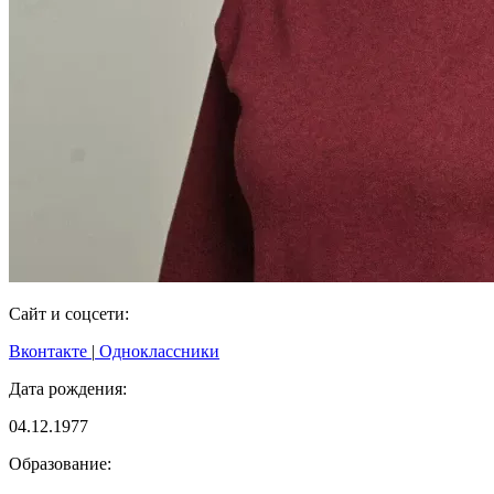
Сайт и соцсети:
Вконтакте
|
Одноклассники
Дата рождения:
04.12.1977
Образование: