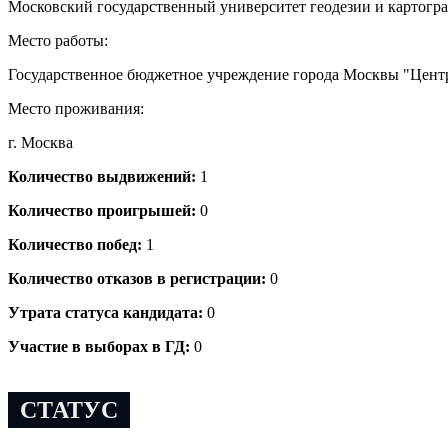
Московский государственный университет геодезии и картогр
Место работы:
Государственное бюджетное учреждение города Москвы "Центр 
Место проживания:
г. Москва
Количество выдвижений:
1
Количество проигрышей:
0
Количество побед:
1
Количество отказов в регистрации:
0
Утрата статуса кандидата:
0
Участие в выборах в ГД:
0
СТАТУС