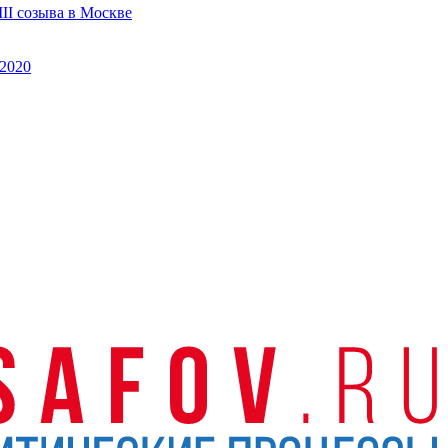
II созыва в Москве
2020