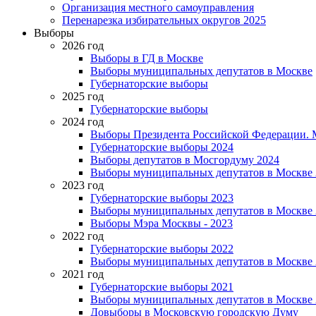
Организация местного самоуправления
Перенарезка избирательных округов 2025
Выборы
2026 год
Выборы в ГД в Москве
Выборы муниципальных депутатов в Москве
Губернаторские выборы
2025 год
Губернаторские выборы
2024 год
Выборы Президента Российской Федерации. М
Губернаторские выборы 2024
Выборы депутатов в Мосгордуму 2024
Выборы муниципальных депутатов в Москве 
2023 год
Губернаторские выборы 2023
Выборы муниципальных депутатов в Москве 
Выборы Мэра Москвы - 2023
2022 год
Губернаторские выборы 2022
Выборы муниципальных депутатов в Москве 
2021 год
Губернаторские выборы 2021
Выборы муниципальных депутатов в Москве 
Довыборы в Московскую городскую Думу