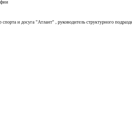
афии
спорта и досуга "Атлант" , руководитель структурного подраз