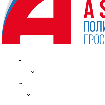
НОВОСТИ
СТАТЬИ
СПЕЦПРОЕКТЫ
ВЛАСТЬ
ЗАКОНЫ РФ