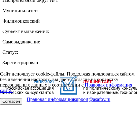
Избирательный округ № 1
Муниципалитет:
Филимонковский
Субъект выдвижения:
Самовыдвижение
Статус:
Зарегистрирован
Сайт использует cookie-файлы. Продолжая пользоваться сайтом
без изменения настроек, вы даёте согласие на обработку
персональных данных в соответствии с
Правовая информация
сайта.
Правовая информация
support@asafov.ru
Согласен