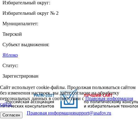
Избирательный округ:
Избирательный округ № 2
Муниципалитет:
Тверской
Субъект выдвижения:
Яблоко
Статус:
Зарегистрирован
Сайт использует cookie-файлы. Продолжая пользоваться сайтом
без изменения настроек, вы даёте согласие на обработку
персональных данных в соответствии с
Правовая информация
сайта.
Правовая информация
support@asafov.ru
Согласен