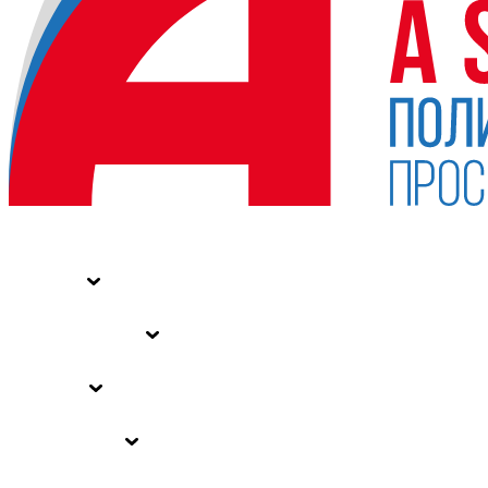
НОВОСТИ
СТАТЬИ
СПЕЦПРОЕКТЫ
ВЛАСТЬ
ЗАКОНЫ РФ