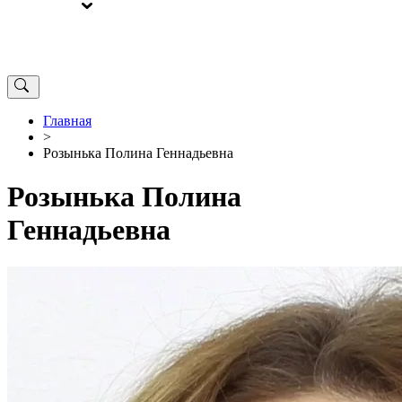
ВЫБОРЫ
ОТ РЕДАКЦИИ
Главная
>
Розынька Полина Геннадьевна
Розынька Полина
Геннадьевна