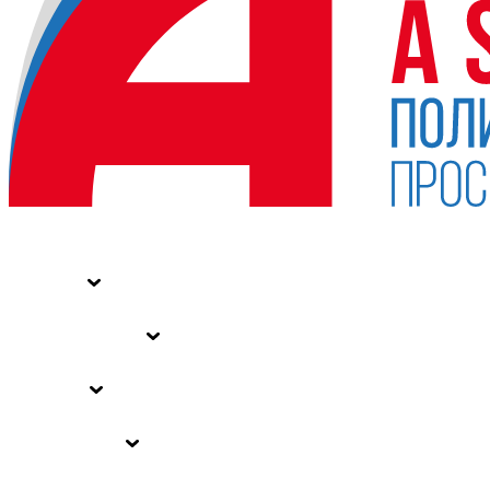
НОВОСТИ
СТАТЬИ
СПЕЦПРОЕКТЫ
ВЛАСТЬ
ЗАКОНЫ РФ