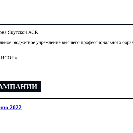
она Якутской АСР.
тельное бюджетное учреждение высшего профессионального обра
УНИСОН».
КАМПАНИИ
ино 2022