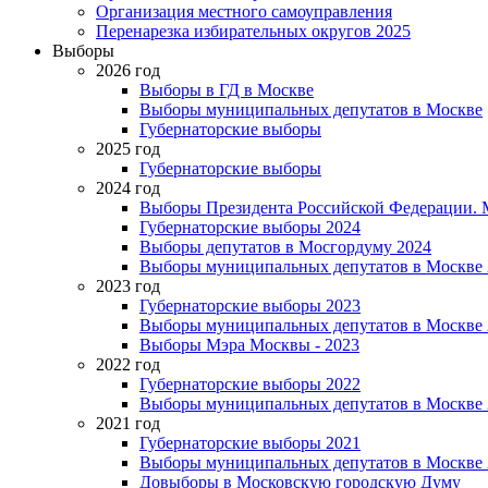
Организация местного самоуправления
Перенарезка избирательных округов 2025
Выборы
2026 год
Выборы в ГД в Москве
Выборы муниципальных депутатов в Москве
Губернаторские выборы
2025 год
Губернаторские выборы
2024 год
Выборы Президента Российской Федерации. М
Губернаторские выборы 2024
Выборы депутатов в Мосгордуму 2024
Выборы муниципальных депутатов в Москве 
2023 год
Губернаторские выборы 2023
Выборы муниципальных депутатов в Москве 
Выборы Мэра Москвы - 2023
2022 год
Губернаторские выборы 2022
Выборы муниципальных депутатов в Москве 
2021 год
Губернаторские выборы 2021
Выборы муниципальных депутатов в Москве 
Довыборы в Московскую городскую Думу