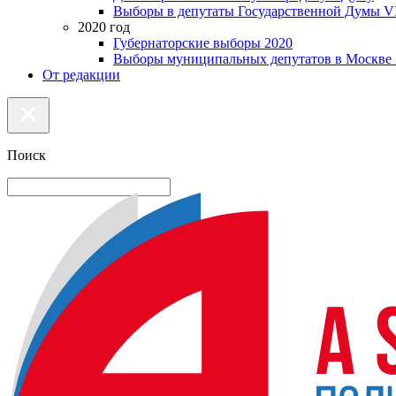
Выборы в депутаты Государственной Думы VI
2020 год
Губернаторские выборы 2020
Выборы муниципальных депутатов в Москве 
От редакции
Поиск