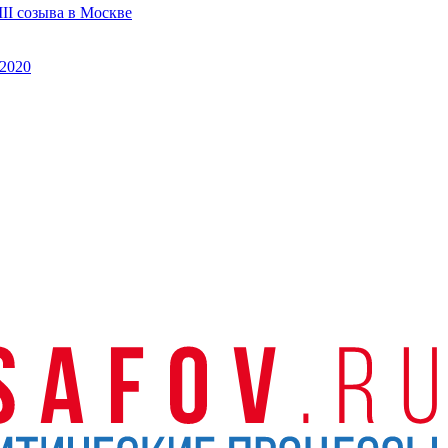
II созыва в Москве
2020