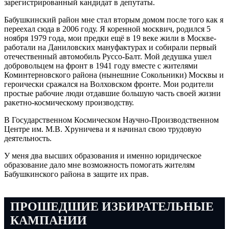
зарегистрированный кандидат в депутаты.
Бабушкинский район мне стал вторым домом после того как я
переехал сюда в 2006 году. Я коренной москвич, родился 5
ноября 1979 года, мои предки ещё в 19 веке жили в Москве-
работали на Даниловских мануфактурах и собирали первый
отечественный автомобиль Руссо-Балт. Мой дедушка ушел
добровольцем на фронт в 1941 году вместе с жителями
Коминтерновского района (нынешние Сокольники) Москвы и
героически сражался на Волховском фронте. Мои родители
простые рабочие люди отдавшие большую часть своей жизни
ракетно-космическому производству.
В Государственном Космическом Научно-Производственном
Центре им. М.В. Хруничева и я начинал свою трудовую
деятельность.
У меня два высших образования и именно юридическое
образование дало мне возможность помогать жителям
Бабушкинского района в защите их прав.
ПРОШЕДШИЕ ИЗБИРАТЕЛЬНЫЕ
КАМПАНИИ