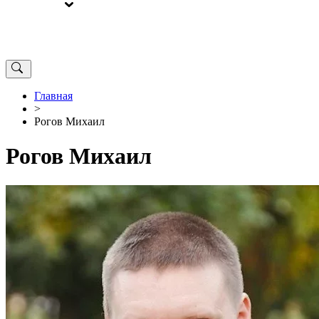
ВЫБОРЫ
ОТ РЕДАКЦИИ
Главная
>
Рогов Михаил
Рогов Михаил