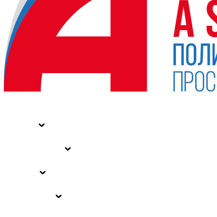
НОВОСТИ
СТАТЬИ
СПЕЦПРОЕКТЫ
ВЛАСТЬ
ЗАКОНЫ РФ