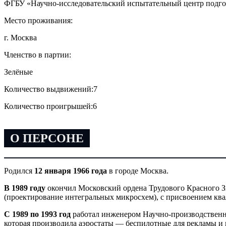
ФГБУ «Научно-исследовательский испытательный центр подго
Место проживания:
г. Москва
Членство в партии:
Зелёные
Количество выдвижений:
7
Количество проигрышей:
6
О ПЕРСОНЕ
Родился
12 января 1966 года
в городе Москва.
В 1989 году
окончил Московский ордена Трудового Красного З
(проектирование интегральных микросхем), с присвоением кв
С 1989 по 1993 год
работал инженером Научно-производственно
которая производила аэростаты — беспилотные для рекламы и