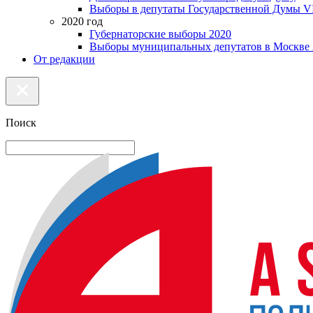
Выборы в депутаты Государственной Думы VI
2020 год
Губернаторские выборы 2020
Выборы муниципальных депутатов в Москве 
От редакции
Поиск