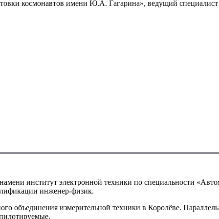
товки космонавтов имени Ю.А. Гагарина», ведущий специалист
намени институт электронной техники по специальности «Авто
алификации инженер-физик.
го объединения измерительной техники в Королёве. Параллель
 пилотируемые.