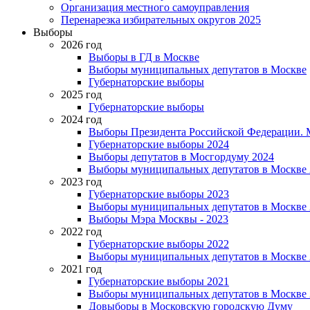
Организация местного самоуправления
Перенарезка избирательных округов 2025
Выборы
2026 год
Выборы в ГД в Москве
Выборы муниципальных депутатов в Москве
Губернаторские выборы
2025 год
Губернаторские выборы
2024 год
Выборы Президента Российской Федерации. М
Губернаторские выборы 2024
Выборы депутатов в Мосгордуму 2024
Выборы муниципальных депутатов в Москве 
2023 год
Губернаторские выборы 2023
Выборы муниципальных депутатов в Москве 
Выборы Мэра Москвы - 2023
2022 год
Губернаторские выборы 2022
Выборы муниципальных депутатов в Москве 
2021 год
Губернаторские выборы 2021
Выборы муниципальных депутатов в Москве 
Довыборы в Московскую городскую Думу