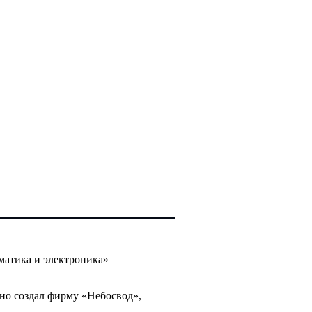
матика и электроника»
но создал фирму «Небосвод»,