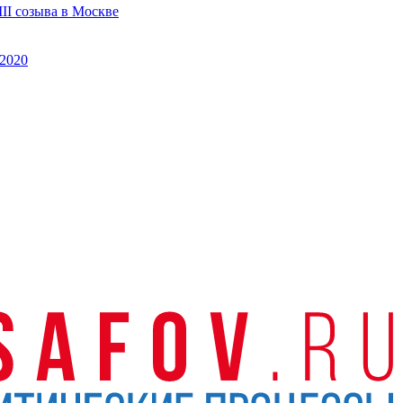
II созыва в Москве
2020