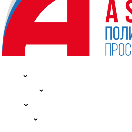
НОВОСТИ
СТАТЬИ
СПЕЦПРОЕКТЫ
ВЛАСТЬ
ЗАКОНЫ РФ