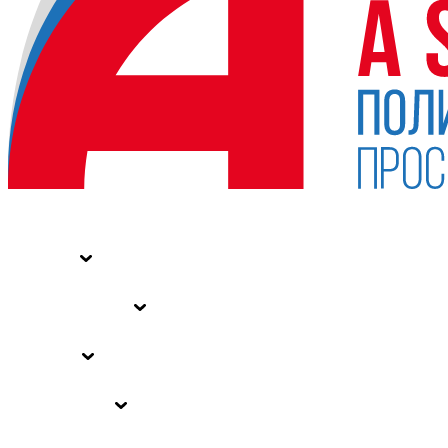
НОВОСТИ
СТАТЬИ
СПЕЦПРОЕКТЫ
ВЛАСТЬ
ЗАКОНЫ РФ