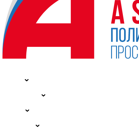
НОВОСТИ
СТАТЬИ
СПЕЦПРОЕКТЫ
ВЛАСТЬ
ЗАКОНЫ РФ