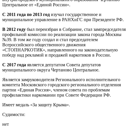
Центральное от «Единой России».
С 2011 года по 2013 год
изучал государственное и
муниципальное управление в РАНХиГС при Президенте РФ.
В 2012 году
был переизбран в Собрание, стал зампредседателя
профильной комиссии по реализации закона города Москвы
№39. В том же году создал и стал председателем
Всероссийского общественного движения
«СТОПНАРКОТИК», направленного на законодательную
победу над рекламой и продажей наркотиков в России.
С 2017 года
является депутатом Совета депутатов
муниципального округа Чертаново Центральное.
Является замруководителя Регионального исполнительного
комитета Московского городского регионального отделения
партии «Единая Россия», членом совета по проблемам
профилактики наркомании при Совете Федерации РФ.
Имеет медаль «За защиту Крыма».
Судимости:
нет