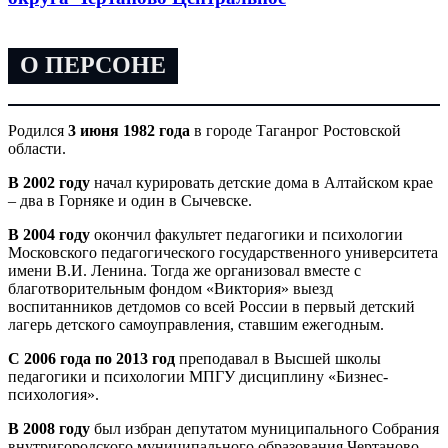
О ПЕРСОНЕ
Родился
3 июня 1982 года
в городе Таганрог Ростовской
области.
В 2002 году
начал курировать детские дома в Алтайском крае
– два в Горняке и один в Сычевске.
В 2004 году
окончил факультет педагогики и психологии
Московского педагогического государственного университета
имени В.И. Ленина. Тогда же организовал вместе с
благотворительным фондом «Виктория» выезд
воспитанников детдомов со всей России в первый детский
лагерь детского самоуправления, ставшим ежегодным.
С 2006 года по 2013 год
преподавал в Высшей школы
педагогики и психологии МПГУ дисциплину «Бизнес-
психология».
В 2008 году
был избран депутатом муниципального Собрания
внутригородского муниципального образования Чертаново