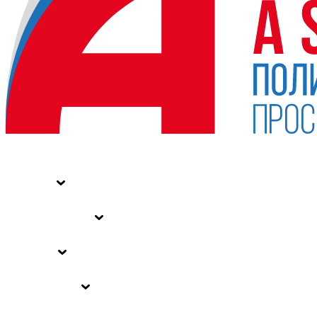
НОВОСТИ
СТАТЬИ
СПЕЦПРОЕКТЫ
ВЛАСТЬ
ЗАКОНЫ РФ