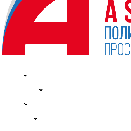
НОВОСТИ
СТАТЬИ
СПЕЦПРОЕКТЫ
ВЛАСТЬ
ЗАКОНЫ РФ