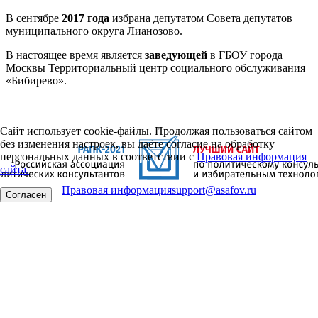
В сентябре
2017 года
избрана депутатом Совета депутатов
муниципального округа Лианозово.
В настоящее время является
заведующей
в ГБОУ города
Москвы Территориальный центр социального обслуживания
«Бибирево».
Сайт использует cookie-файлы. Продолжая пользоваться сайтом
без изменения настроек, вы даёте согласие на обработку
персональных данных в соответствии с
Правовая информация
сайта.
Правовая информация
support@asafov.ru
Согласен