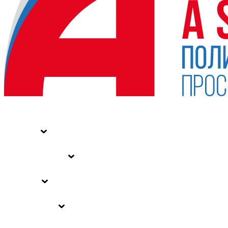
НОВОСТИ
СТАТЬИ
СПЕЦПРОЕКТЫ
ВЛАСТЬ
ЗАКОНЫ РФ