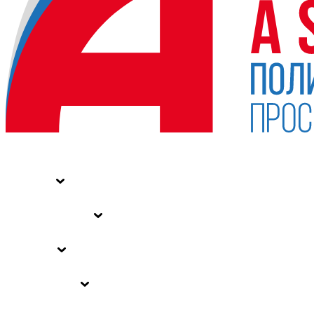
НОВОСТИ
СТАТЬИ
СПЕЦПРОЕКТЫ
ВЛАСТЬ
ЗАКОНЫ РФ