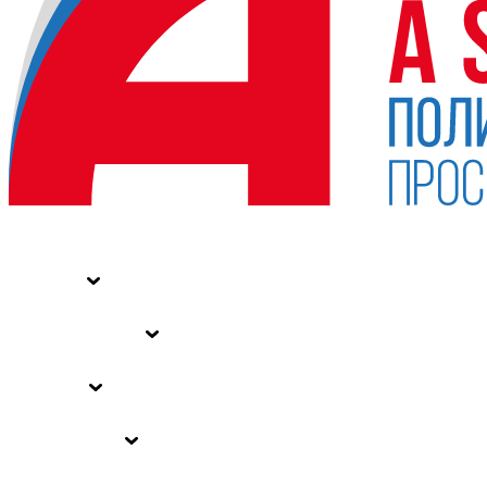
НОВОСТИ
СТАТЬИ
СПЕЦПРОЕКТЫ
ВЛАСТЬ
ЗАКОНЫ РФ